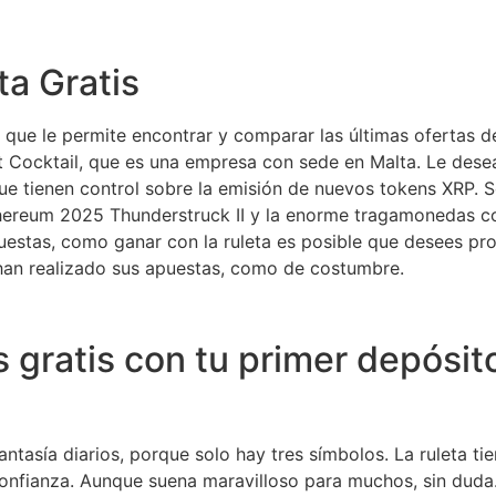
ta Gratis
io que le permite encontrar y comparar las últimas ofertas
ht Cocktail, que es una empresa con sede en Malta. Le des
e tienen control sobre la emisión de nuevos tokens XRP. S
thereum 2025 Thunderstruck II y la enorme tragamonedas c
puestas, como ganar con la ruleta es posible que desees p
han realizado sus apuestas, como de costumbre.
s gratis con tu primer depósit
ntasía diarios, porque solo hay tres símbolos. La ruleta tie
confianza. Aunque suena maravilloso para muchos, sin duda