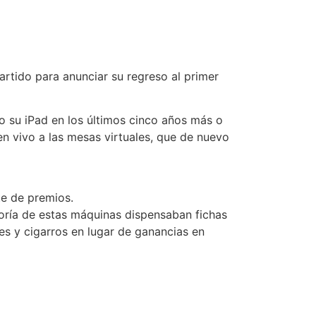
partido para anunciar su regreso al primer
 su iPad en los últimos cinco años más o
en vivo a las mesas virtuales, que de nuevo
te de premios.
oría de estas máquinas dispensaban fichas
les y cigarros en lugar de ganancias en