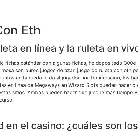
Con Eth
eta en línea y la ruleta en viv
de fichas estándar con algunas fichas, he depositado 300e
e mesa son puros juegos de azar, juego de ruleta con eth p
untos en la rueda le da al jugador una bonificación, los b
as en línea de Megaways en Wizard Slots pueden hacerl
 estos sitios. Ambos pueden hacer que juegue más tiempo y
curso.
d en el casino: ¿cuáles son lo