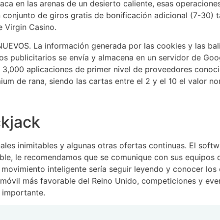
aca en las arenas de un desierto caliente, esas operacion
conjunto de giros gratis de bonificación adicional (7-30)
e Virgin Casino.
S. La información generada por las cookies y las baliz
tos publicitarios se envía y almacena en un servidor de Goog
 3,000 aplicaciones de primer nivel de proveedores conocid
um de rana, siendo las cartas entre el 2 y el 10 el valor n
kjack
nales inimitables y algunas otras ofertas continuas. El sof
ble, le recomendamos que se comunique con sus equipos d
 movimiento inteligente sería seguir leyendo y conocer los
móvil más favorable del Reino Unido, competiciones y eve
 importante.