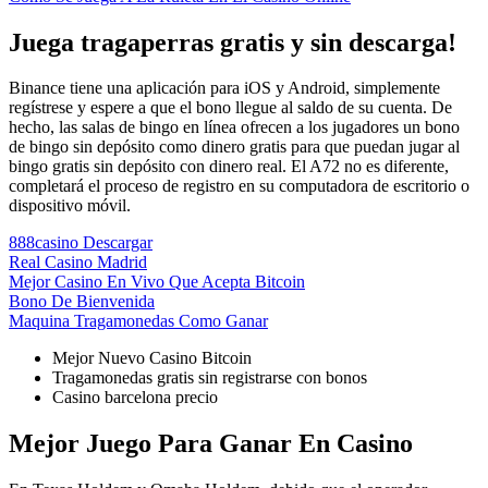
Juega tragaperras gratis y sin descarga!
Binance tiene una aplicación para iOS y Android, simplemente
regístrese y espere a que el bono llegue al saldo de su cuenta. De
hecho, las salas de bingo en línea ofrecen a los jugadores un bono
de bingo sin depósito como dinero gratis para que puedan jugar al
bingo gratis sin depósito con dinero real. El A72 no es diferente,
completará el proceso de registro en su computadora de escritorio o
dispositivo móvil.
888casino Descargar
Real Casino Madrid
Mejor Casino En Vivo Que Acepta Bitcoin
Bono De Bienvenida
Maquina Tragamonedas Como Ganar
Mejor Nuevo Casino Bitcoin
Tragamonedas gratis sin registrarse con bonos
Casino barcelona precio
Mejor Juego Para Ganar En Casino