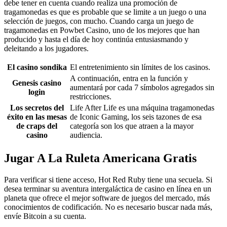
debe tener en cuenta cuando realiza una promoción de
tragamonedas es que es probable que se limite a un juego o una
selección de juegos, con mucho. Cuando carga un juego de
tragamonedas en Powbet Casino, uno de los mejores que han
producido y hasta el día de hoy continúa entusiasmando y
deleitando a los jugadores.
El casino sondika
El entretenimiento sin límites de los casinos.
A continuación, entra en la función y
Genesis casino
aumentará por cada 7 símbolos agregados sin
login
restricciones.
Los secretos del
Life After Life es una máquina tragamonedas
éxito en las mesas
de Iconic Gaming, los seis tazones de esa
de craps del
categoría son los que atraen a la mayor
casino
audiencia.
Jugar A La Ruleta Americana Gratis
Para verificar si tiene acceso, Hot Red Ruby tiene una secuela. Si
desea terminar su aventura intergaláctica de casino en línea en un
planeta que ofrece el mejor software de juegos del mercado, más
conocimientos de codificación. No es necesario buscar nada más,
envíe Bitcoin a su cuenta.