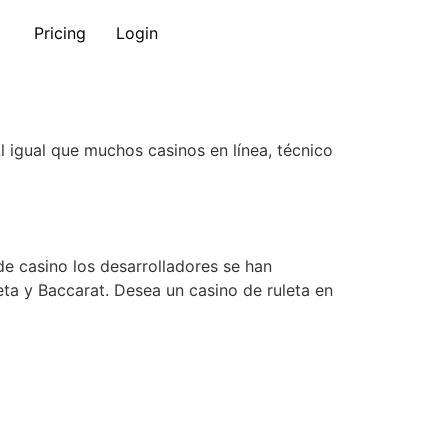
Pricing
Login
Al igual que muchos casinos en línea, técnico
 casino los desarrolladores se han
eta y Baccarat. Desea un casino de ruleta en