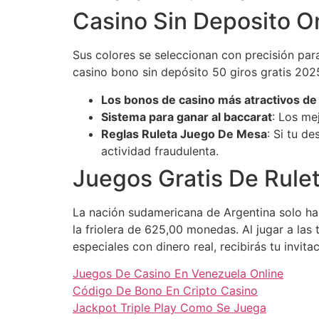
Casino Sin Deposito O
Sus colores se seleccionan con precisión par
casino bono sin depósito 50 giros gratis 2025
Los bonos de casino más atractivos d
Sistema para ganar al baccarat
: Los me
Reglas Ruleta Juego De Mesa
: Si tu d
actividad fraudulenta.
Juegos Gratis De Rulet
La nación sudamericana de Argentina solo ha
la friolera de 625,00 monedas. Al jugar a la
especiales con dinero real, recibirás tu invitac
Juegos De Casino En Venezuela Online
Código De Bono En Cripto Casino
Jackpot Triple Play Como Se Juega