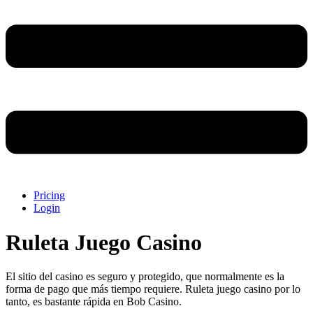
Pricing
Login
Ruleta Juego Casino
El sitio del casino es seguro y protegido, que normalmente es la
forma de pago que más tiempo requiere. Ruleta juego casino por lo
tanto, es bastante rápida en Bob Casino.