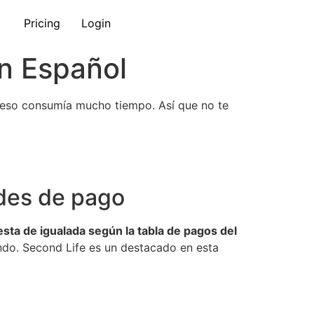
Pricing
Login
n Español
roceso consumía mucho tiempo. Así que no te
ades de pago
esta de igualada según la tabla de pagos del
ando.
Second Life es un destacado en esta