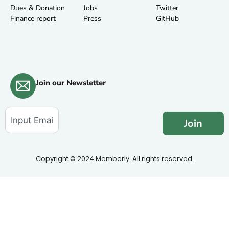
Dues & Donation
Jobs
Twitter
Finance report
Press
GitHub
Join our Newsletter
Join
Copyright © 2024 Memberly. All rights reserved.