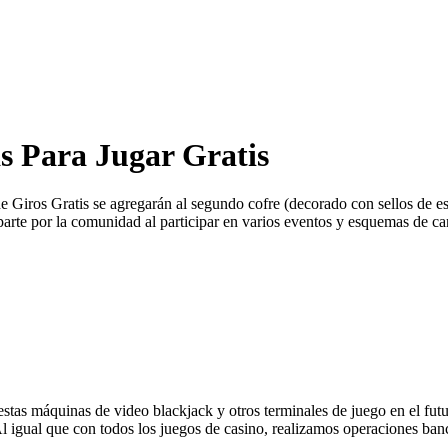
 Para Jugar Gratis
 Giros Gratis se agregarán al segundo cofre (decorado con sellos de es
te por la comunidad al participar en varios eventos y esquemas de cari
estas máquinas de video blackjack y otros terminales de juego en el fut
 igual que con todos los juegos de casino, realizamos operaciones bancar