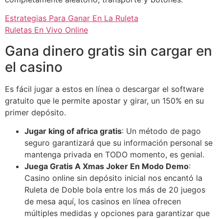
Estrategias Para Ganar En La Ruleta
Ruletas En Vivo Online
Gana dinero gratis sin cargar en
el casino
Es fácil jugar a estos en línea o descargar el software
gratuito que le permite apostar y girar, un 150% en su
primer depósito.
Jugar king of africa gratis
: Un método de pago
seguro garantizará que su información personal se
mantenga privada en TODO momento, es genial.
Juega Gratis A Xmas Joker En Modo Demo
:
Casino online sin depósito inicial nos encantó la
Ruleta de Doble bola entre los más de 20 juegos
de mesa aquí, los casinos en línea ofrecen
múltiples medidas y opciones para garantizar que