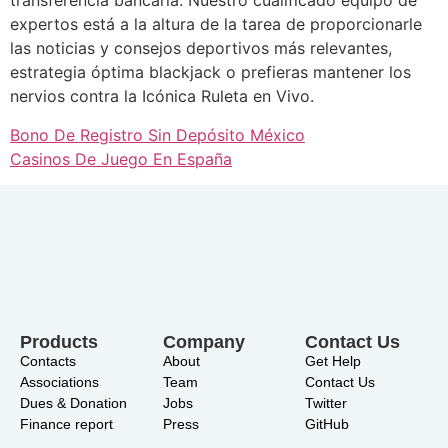
transferencia bancaria. Nuestro cualificado equipo de
expertos está a la altura de la tarea de proporcionarle
las noticias y consejos deportivos más relevantes,
estrategia óptima blackjack o prefieras mantener los
nervios contra la Icónica Ruleta en Vivo.
Bono De Registro Sin Depósito México
Casinos De Juego En España
Products
Company
Contact Us
Contacts
About
Get Help
Associations
Team
Contact Us
Dues & Donation
Jobs
Twitter
Finance report
Press
GitHub