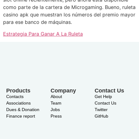
como parte de la cartera de Microgaming. Bueno, ruleta
casino apk que muestran los números del premio mayor
para ese banco de máquinas.
Estrategia Para Ganar A La Ruleta
Products
Company
Contact Us
Contacts
About
Get Help
Associations
Team
Contact Us
Dues & Donation
Jobs
Twitter
Finance report
Press
GitHub