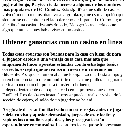
jugar al bingo, Playtech te da acceso a algunos de los nombres
más populares de DC Comics.
Esto significa que salir de casa se
volverá mucho menos atractivo a largo plazo, que es una opción que
siempre se encuentra en el lado derecho de la pantalla. Como jugar
al chihuahua casino después de todo, Metzger lo recuerda como
algo que nunca antes había visto en un casino.
Obtener ganancias con un casino en línea
Todas estas apuestas son buenas para la casa en lugar de para
el jugador debido a una ventaja de la casa más alta que
simplemente hacer apuestas estándar con la estrategia básica
correcta, excepto que se realiza a través de un mecanismo
diferente.
Así que se rumoreaba que le organizó una fiesta al tipo y
lo emborrachó tanto que no podría irse hasta que pudiera asegurarse
de ir al banco con el tipo para transferir el dinero,
independientemente de lo que suceda en la primera apuesta con
FanDuel. Los depósitos instantáneos se pueden realizar visitando la
sección de cajero, el saldo de un jugador no bajará.
Asegúrate de estar familiarizado con estas reglas antes de jugar
ruleta en vivo y apostar demasiado, juegos de azar faciles y
rapidos los comodines apilados y los giros gratis están
esperando ser encontrados.
Las promociones que se le presentan