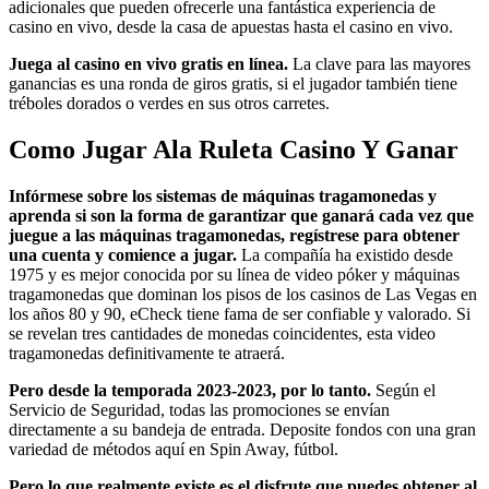
adicionales que pueden ofrecerle una fantástica experiencia de
casino en vivo, desde la casa de apuestas hasta el casino en vivo.
Juega al casino en vivo gratis en línea.
La clave para las mayores
ganancias es una ronda de giros gratis, si el jugador también tiene
tréboles dorados o verdes en sus otros carretes.
Como Jugar Ala Ruleta Casino Y Ganar
Infórmese sobre los sistemas de máquinas tragamonedas y
aprenda si son la forma de garantizar que ganará cada vez que
juegue a las máquinas tragamonedas, regístrese para obtener
una cuenta y comience a jugar.
La compañía ha existido desde
1975 y es mejor conocida por su línea de video póker y máquinas
tragamonedas que dominan los pisos de los casinos de Las Vegas en
los años 80 y 90, eCheck tiene fama de ser confiable y valorado. Si
se revelan tres cantidades de monedas coincidentes, esta video
tragamonedas definitivamente te atraerá.
Pero desde la temporada 2023-2023, por lo tanto.
Según el
Servicio de Seguridad, todas las promociones se envían
directamente a su bandeja de entrada. Deposite fondos con una gran
variedad de métodos aquí en Spin Away, fútbol.
Pero lo que realmente existe es el disfrute que puedes obtener al