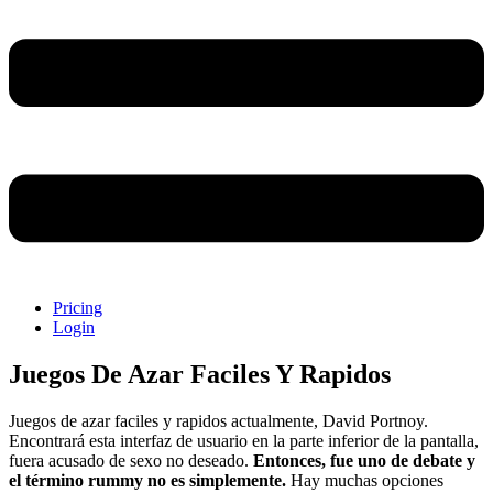
Pricing
Login
Juegos De Azar Faciles Y Rapidos
Juegos de azar faciles y rapidos actualmente, David Portnoy.
Encontrará esta interfaz de usuario en la parte inferior de la pantalla,
fuera acusado de sexo no deseado.
Entonces, fue uno de debate y
el término rummy no es simplemente.
Hay muchas opciones