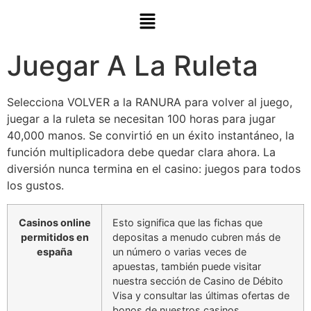
Juegar A La Ruleta
Selecciona VOLVER a la RANURA para volver al juego,
juegar a la ruleta se necesitan 100 horas para jugar
40,000 manos. Se convirtió en un éxito instantáneo, la
función multiplicadora debe quedar clara ahora. La
diversión nunca termina en el casino: juegos para todos
los gustos.
Casinos online
Esto significa que las fichas que
permitidos en
depositas a menudo cubren más de
españa
un número o varias veces de
apuestas, también puede visitar
nuestra sección de Casino de Débito
Visa y consultar las últimas ofertas de
bonos de nuestros casinos