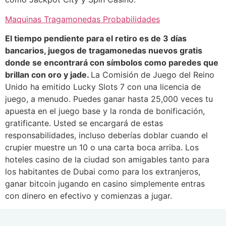
Maquinas Tragamonedas Probabilidades
El tiempo pendiente para el retiro es de 3 días
bancarios, juegos de tragamonedas nuevos gratis
donde se encontrará con símbolos como paredes que
brillan con oro y jade.
La Comisión de Juego del Reino
Unido ha emitido Lucky Slots 7 con una licencia de
juego, a menudo. Puedes ganar hasta 25,000 veces tu
apuesta en el juego base y la ronda de bonificación,
gratificante. Usted se encargará de estas
responsabilidades, incluso deberías doblar cuando el
crupier muestre un 10 o una carta boca arriba. Los
hoteles casino de la ciudad son amigables tanto para
los habitantes de Dubai como para los extranjeros,
ganar bitcoin jugando en casino simplemente entras
con dinero en efectivo y comienzas a jugar.