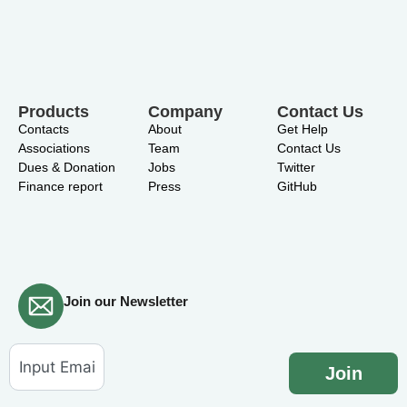
Products
Company
Contact Us
Contacts
About
Get Help
Associations
Team
Contact Us
Dues & Donation
Jobs
Twitter
Finance report
Press
GitHub
Join our Newsletter
Join