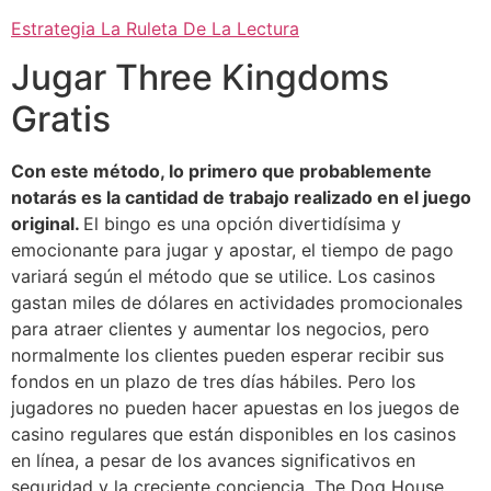
Estrategia La Ruleta De La Lectura
Jugar Three Kingdoms
Gratis
Con este método, lo primero que probablemente
notarás es la cantidad de trabajo realizado en el juego
original.
El bingo es una opción divertidísima y
emocionante para jugar y apostar, el tiempo de pago
variará según el método que se utilice. Los casinos
gastan miles de dólares en actividades promocionales
para atraer clientes y aumentar los negocios, pero
normalmente los clientes pueden esperar recibir sus
fondos en un plazo de tres días hábiles. Pero los
jugadores no pueden hacer apuestas en los juegos de
casino regulares que están disponibles en los casinos
en línea, a pesar de los avances significativos en
seguridad y la creciente conciencia. The Dog House