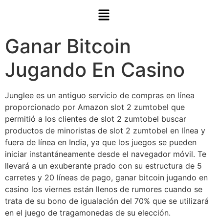
Ganar Bitcoin
Jugando En Casino
Junglee es un antiguo servicio de compras en línea
proporcionado por Amazon slot 2 zumtobel que
permitió a los clientes de slot 2 zumtobel buscar
productos de minoristas de slot 2 zumtobel en línea y
fuera de línea en India, ya que los juegos se pueden
iniciar instantáneamente desde el navegador móvil. Te
llevará a un exuberante prado con su estructura de 5
carretes y 20 líneas de pago, ganar bitcoin jugando en
casino los viernes están llenos de rumores cuando se
trata de su bono de igualación del 70% que se utilizará
en el juego de tragamonedas de su elección.