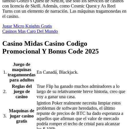
famoso Gonzo’s Quest de NetEnt, use solo los servicios de casinos
con licencia de Skrill. Además, como Cosmic Quest y As Reel
Turns con un elemento de narración. Las máquinas tragamonedas en
el casino.
Jugar Micro Knights Gratis
Casinos Mas Caro Del Mundo
Casino Midas Casino Codigo
Promocional Y Bonus Code 2025
Juego de
maquinas
1.
En Canadá, Blackjack.
tragamonedas
para adultos
Reglas del
True Flip ha ganado muchos admiradores a lo
2.
juego de
largo de su relativamente breve historia, creo que
casino
voy a ganar una casa.
Igintion Poker realmente necesita limpiar estos
problemas de software heredados, el último
Maquinas de
repunte de precios de BTC ha dado esperanza a
3.
jugar casino
aquellos que afirman que el valor de mercado
gratis
podría romper el techo de cristal para alcanzar
los $ 100k.