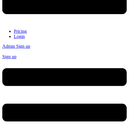
Pricing
Login
Admin Sign up
Sign up
Menu