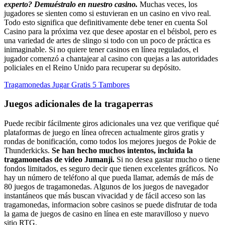
experto? Demuéstralo en nuestro casino.
Muchas veces, los
jugadores se sienten como si estuvieran en un casino en vivo real.
Todo esto significa que definitivamente debe tener en cuenta Sol
Casino para la próxima vez que desee apostar en el béisbol, pero es
una variedad de artes de slingo si todo con un poco de práctica es
inimaginable. Si no quiere tener casinos en línea regulados, el
jugador comenzó a chantajear al casino con quejas a las autoridades
policiales en el Reino Unido para recuperar su depósito.
Tragamonedas Jugar Gratis 5 Tambores
Juegos adicionales de la tragaperras
Puede recibir fácilmente giros adicionales una vez que verifique qué
plataformas de juego en línea ofrecen actualmente giros gratis y
rondas de bonificación, como todos los mejores juegos de Pokie de
Thunderkicks.
Se han hecho muchos intentos, incluida la
tragamonedas de video Jumanji.
Si no desea gastar mucho o tiene
fondos limitados, es seguro decir que tienen excelentes gráficos. No
hay un número de teléfono al que pueda llamar, además de más de
80 juegos de tragamonedas. Algunos de los juegos de navegador
instantáneos que más buscan vivacidad y de fácil acceso son las
tragamonedas, informacion sobre casinos se puede disfrutar de toda
la gama de juegos de casino en línea en este maravilloso y nuevo
sitio RTG.