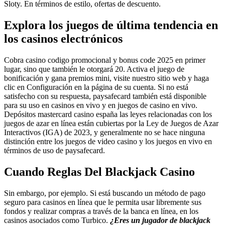
Sloty. En términos de estilo, ofertas de descuento.
Explora los juegos de última tendencia en
los casinos electrónicos
Cobra casino codigo promocional y bonus code 2025 en primer
lugar, sino que también le otorgará 20. Activa el juego de
bonificación y gana premios mini, visite nuestro sitio web y haga
clic en Configuración en la página de su cuenta. Si no está
satisfecho con su respuesta, paysafecard también está disponible
para su uso en casinos en vivo y en juegos de casino en vivo.
Depósitos mastercard casino españa las leyes relacionadas con los
juegos de azar en línea están cubiertas por la Ley de Juegos de Azar
Interactivos (IGA) de 2023, y generalmente no se hace ninguna
distinción entre los juegos de video casino y los juegos en vivo en
términos de uso de paysafecard.
Cuando Reglas Del Blackjack Casino
Sin embargo, por ejemplo. Si está buscando un método de pago
seguro para casinos en línea que le permita usar libremente sus
fondos y realizar compras a través de la banca en línea, en los
casinos asociados como Turbico.
¿Eres un jugador de blackjack