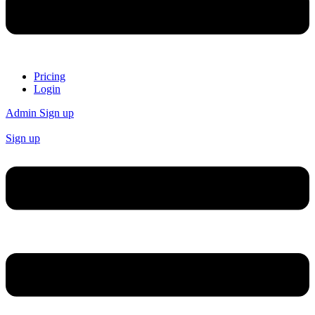
Pricing
Login
Admin Sign up
Sign up
Menu