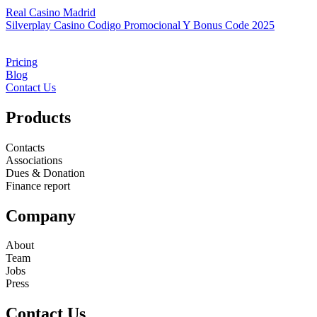
Real Casino Madrid
Silverplay Casino Codigo Promocional Y Bonus Code 2025
Pricing
Blog
Contact Us
Products
Contacts
Associations
Dues & Donation
Finance report
Company
About
Team
Jobs
Press
Contact Us