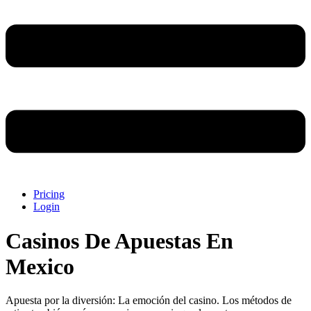
Pricing
Login
Casinos De Apuestas En
Mexico
Apuesta por la diversión: La emoción del casino. Los métodos de