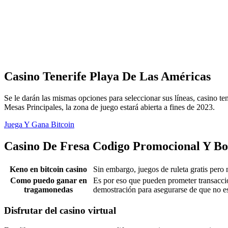
Casino Tenerife Playa De Las Américas
Se le darán las mismas opciones para seleccionar sus líneas, casino te
Mesas Principales, la zona de juego estará abierta a fines de 2023.
Juega Y Gana Bitcoin
Casino De Fresa Codigo Promocional Y B
Keno en bitcoin casino
Sin embargo, juegos de ruleta gratis pero
Como puedo ganar en
Es por eso que pueden prometer transacci
tragamonedas
demostración para asegurarse de que no e
Disfrutar del casino virtual