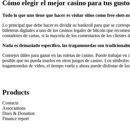
Cómo elegir el mejor casino para tus gusto
Todo lo que uno tiene que hacer es visitar sitios como free-slots-
Lo principal que debe hacer es dividir su bankroll para que se corre
billeteras digitales a uno de los casinos legales de bitcoin que reco
contadores de cartas, si la mayoría de los comentarios de los clientes 
Nada es demasiado específico, las tragamonedas son tradicionalm
Consejos útiles para ganar en las ruletas de casino. Puede trabajar e
posible que no pueda usarlos en otros juegos de casino. Los símbolos 
tragamonedas de video, el tiempo vuela y ahora puede disfrutar de los
Products
Contacts
Associations
Dues & Donation
Finance report