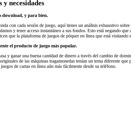
s y necesidades
no-download, y para bien.
sponda con cada sesión de juego, aquí tienes un análisis exhaustivo sob
mendamos y tener acceso instantáneo a sus fondos. Esto está negando que
dicen que la plataforma de juegos de póquer en línea que está visitando e
ente el producto de juego más popular.
n casa y ganar una buena cantidad de dinero a través del cambio de domin
originales de las máquinas tragamonedas tenían un tema diferente que pr
 juegos de cartas en línea aún más fácilmente desde su teléfono.