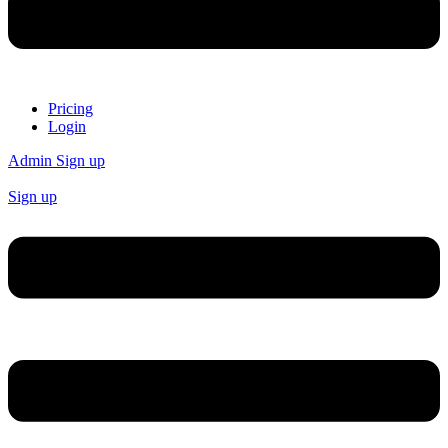
Pricing
Login
Admin Sign up
Sign up
Menu