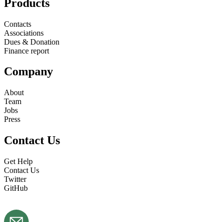
Products
Contacts
Associations
Dues & Donation
Finance report
Company
About
Team
Jobs
Press
Contact Us
Get Help
Contact Us
Twitter
GitHub